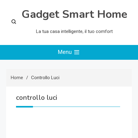
Skip
Gadget Smart Home
to
content
La tua casa intelligente, il tuo comfort
Menu
Home
Controllo Luci
controllo luci