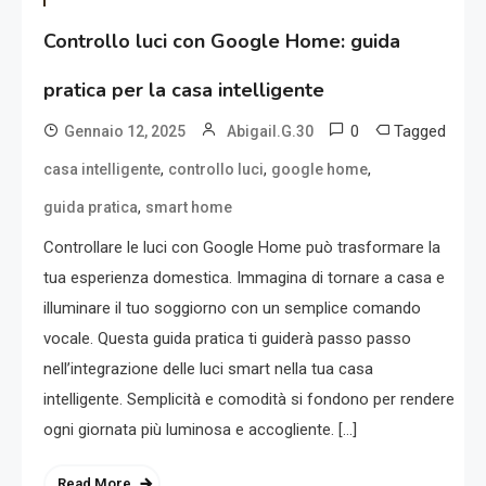
Controllo luci con Google Home: guida
pratica per la casa intelligente
0
Tagged
Gennaio 12, 2025
Abigail.G.30
,
,
,
casa intelligente
controllo luci
google home
,
guida pratica
smart home
Controllare le luci con Google Home può trasformare la
tua esperienza domestica. Immagina di tornare a casa e
illuminare il tuo soggiorno con un semplice comando
vocale. Questa guida pratica ti guiderà passo passo
nell’integrazione delle luci smart nella tua casa
intelligente. Semplicità e comodità si fondono per rendere
ogni giornata più luminosa e accogliente. […]
Read More