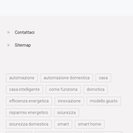
Contattaci
Sitemap
automazione
automazione domestica
casa
casa intelligente
come funziona
domotica
efficienza energetica
innovazione
modello giusto
risparmio energetico
sicurezza
sicurezza domestica
smart
smart home