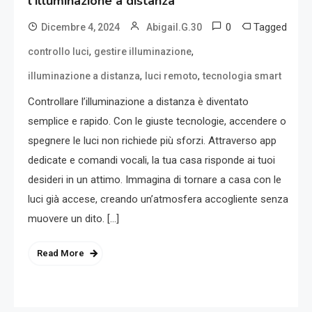
l’illuminazione a distanza
0
Tagged
Dicembre 4, 2024
Abigail.G.30
,
,
controllo luci
gestire illuminazione
,
,
illuminazione a distanza
luci remoto
tecnologia smart
Controllare l’illuminazione a distanza è diventato
semplice e rapido. Con le giuste tecnologie, accendere o
spegnere le luci non richiede più sforzi. Attraverso app
dedicate e comandi vocali, la tua casa risponde ai tuoi
desideri in un attimo. Immagina di tornare a casa con le
luci già accese, creando un’atmosfera accogliente senza
muovere un dito. […]
Read More