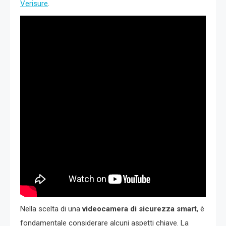
Verisure
.
Nella scelta di una
videocamera di sicurezza smart
, è
fondamentale considerare alcuni aspetti chiave. La