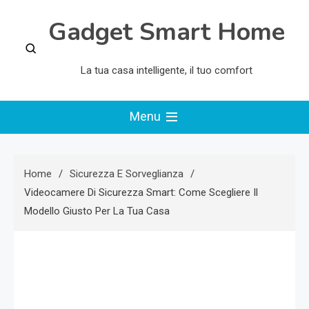
Skip
Gadget Smart Home
to
content
La tua casa intelligente, il tuo comfort
Menu
Home
Sicurezza E Sorveglianza
Videocamere Di Sicurezza Smart: Come Scegliere Il
Modello Giusto Per La Tua Casa