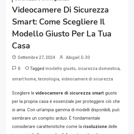
Videocamere Di Sicurezza
Smart: Come Scegliere Il
Modello Giusto Per La Tua
Casa
Settembre 27, 2024
Abigail.G.30
0
Tagged
,
,
modello giusto
sicurezza domestica
,
,
smart home
tecnologia
videocamere di sicurezza
Scegliere le
videocamere di sicurezza smart
giuste
per la propria casa è essenziale per proteggere ciò che
si ama. Con un’ampia gamma di modelli disponibili, può
sembrare un compito arduo. È fondamentale
considerare caratteristiche come la
risoluzione
delle