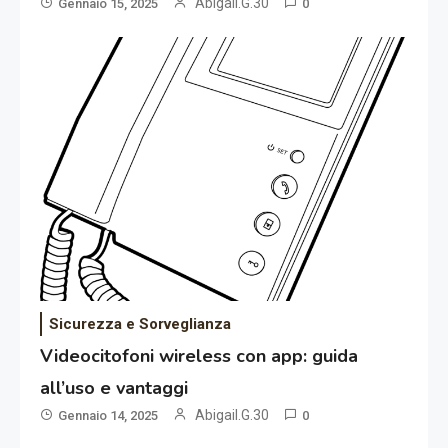
Abigail.G.30
Gennaio 15, 2025
0
Sicurezza e Sorveglianza
Videocitofoni wireless con app: guida
all’uso e vantaggi
Abigail.G.30
Gennaio 14, 2025
0