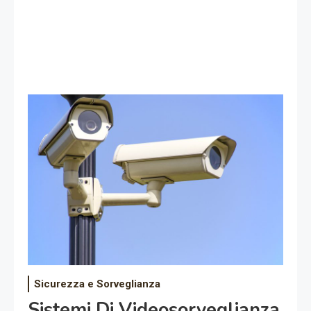
Sicurezza e Sorveglianza
Sistemi Di Videosorveglianza