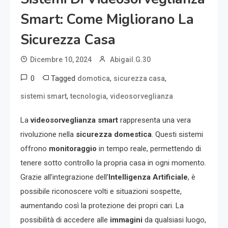
Smart: Come Migliorano La
Sicurezza Casa
Dicembre 10, 2024
Abigail.G.30
0
Tagged
,
,
domotica
sicurezza casa
,
,
sistemi smart
tecnologia
videosorveglianza
La
videosorveglianza smart
rappresenta una vera
rivoluzione nella
sicurezza domestica
. Questi sistemi
offrono
monitoraggio
in tempo reale, permettendo di
tenere sotto controllo la propria casa in ogni momento.
Grazie all’integrazione dell’
Intelligenza Artificiale
, è
possibile riconoscere volti e situazioni sospette,
aumentando così la protezione dei propri cari. La
possibilità di accedere alle
immagini
da qualsiasi luogo,