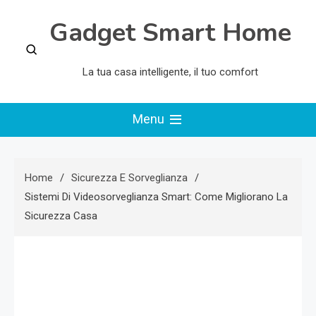
Skip
Gadget Smart Home
to
content
La tua casa intelligente, il tuo comfort
Menu
Home
Sicurezza E Sorveglianza
Sistemi Di Videosorveglianza Smart: Come Migliorano La
Sicurezza Casa