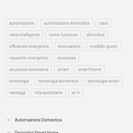
automazione
automazione domestica
casa
casa intelligente
come funziona
domotica
efficienza energetica
innovazione
modello giusto
risparmio energetico
sicurezza
sicurezza domestica
smart
smart home
tecnologia
tecnologia domestica
tecnologia smart
vantaggi
vita quotidiana
wi-fi
Automazione Domestica
Dispositivi Smart Home