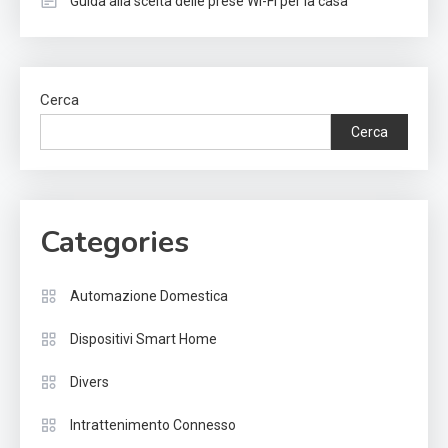
Guida alla scelta delle prese Wi-Fi per la casa
Cerca
Cerca
Categories
Automazione Domestica
Dispositivi Smart Home
Divers
Intrattenimento Connesso