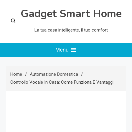
Skip
Gadget Smart Home
to
content
La tua casa intelligente, il tuo comfort
Menu
Home
Automazione Domestica
Controllo Vocale In Casa: Come Funziona E Vantaggi