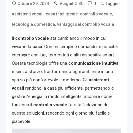
0
Tagged
Ottobre 29, 2024
Abigail.G.30
,
,
,
assistenti vocali
casa intelligente
controllo vocale
,
tecnologia domestica
vantaggi del controllo vocale
Il
controllo vocale
sta cambiando il modo in cui
viviamo la
casa
. Con un semplice comando, è possibile
interagire con luci, termostati e altri dispositivi smart.
Questa tecnologia offre una
comunicazione intuitiva
e senza sforzo, trasformando ogni ambiente in uno
spazio più confortevole e moderno. Gli
assistenti
vocali
rendono la casa più efficiente, permettendo di
gestire l’energia in modo intelligente. Scoprire come
funziona il
controllo vocale
facilita l’adozione di
queste soluzioni, rendendo ogni giorno più facile e
piacevole.