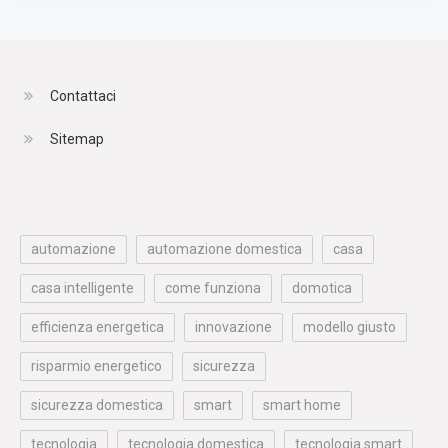
Contattaci
Sitemap
automazione
automazione domestica
casa
casa intelligente
come funziona
domotica
efficienza energetica
innovazione
modello giusto
risparmio energetico
sicurezza
sicurezza domestica
smart
smart home
tecnologia
tecnologia domestica
tecnologia smart